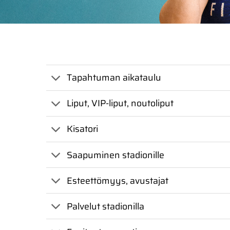
Tapahtuman aikataulu
Liput, VIP-liput, noutoliput
Kisatori
Saapuminen stadionille
Esteettömyys, avustajat
Palvelut stadionilla