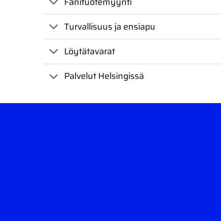
Fanituotemyynti
Turvallisuus ja ensiapu
Löytätavarat
Palvelut Helsingissä