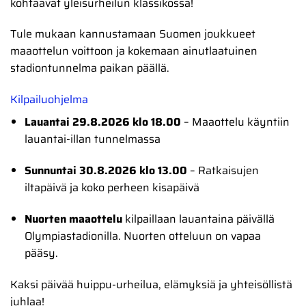
kohtaavat yleisurheilun klassikossa!
Tule mukaan kannustamaan Suomen joukkueet
maaottelun voittoon ja kokemaan ainutlaatuinen
stadiontunnelma paikan päällä.
Kilpailuohjelma
Lauantai 29.8.2026 klo 18.00
– Maaottelu käyntiin
lauantai-illan tunnelmassa
Sunnuntai 30.8.2026 klo 13.00
– Ratkaisujen
iltapäivä ja koko perheen kisapäivä
Nuorten maaottelu
kilpaillaan lauantaina päivällä
Olympiastadionilla. Nuorten otteluun on vapaa
pääsy.
Kaksi päivää huippu-urheilua, elämyksiä ja yhteisöllistä
juhlaa!