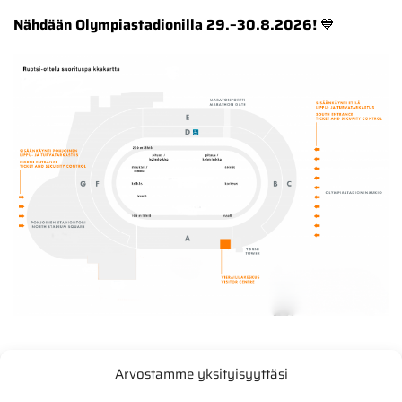
Nähdään Olympiastadionilla 29.–30.8.2026!
💙
Arvostamme yksityisyyttäsi