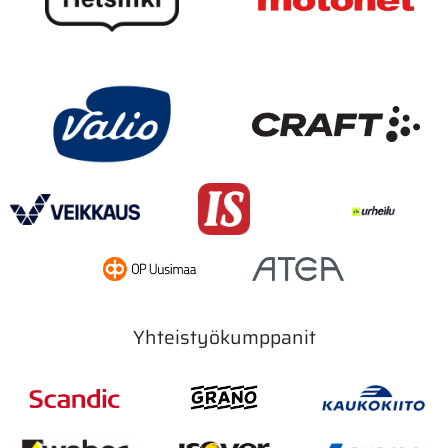
Yhteistyökumppanit