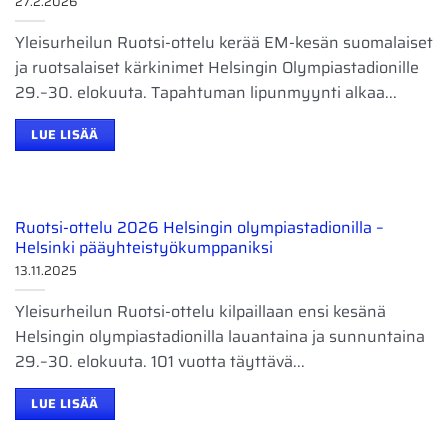
27.2.2026
Yleisurheilun Ruotsi-ottelu kerää EM-kesän suomalaiset
ja ruotsalaiset kärkinimet Helsingin Olympiastadionille
29.–30. elokuuta. Tapahtuman lipunmyynti alkaa...
LUE LISÄÄ
Ruotsi-ottelu 2026 Helsingin olympiastadionilla –
Helsinki pääyhteistyökumppaniksi
13.11.2025
Yleisurheilun Ruotsi-ottelu kilpaillaan ensi kesänä
Helsingin olympiastadionilla lauantaina ja sunnuntaina
29.–30. elokuuta. 101 vuotta täyttävä...
LUE LISÄÄ